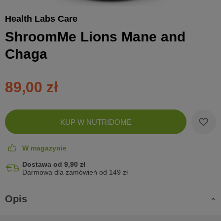
Health Labs Care
ShroomMe Lions Mane and
Chaga
89,00 zł
Zobac
KUP W NUTRIDOME
koszyk
W magazynie
Dostawa od 9,90 zł
Darmowa dla zamówień od 149 zł
Opis