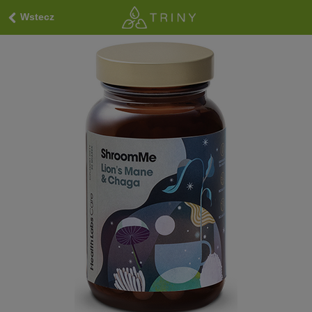
Wstecz