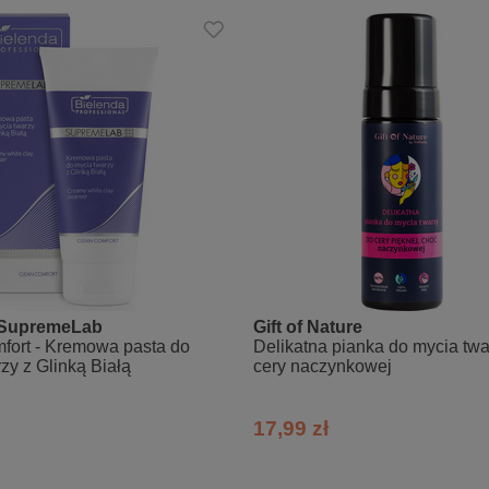
 SupremeLab
Gift of Nature
fort - Kremowa pasta do
Delikatna pianka do mycia twa
zy z Glinką Białą
cery naczynkowej
17,99 zł