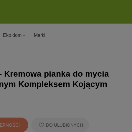
Eko dom
Marki
 - Kremowa pianka do mycia
ywnym Kompleksem Kojącym
ĘPNOŚCI
DO ULUBIONYCH