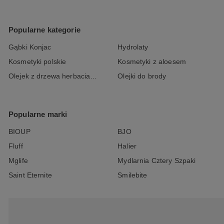
Popularne kategorie
Gąbki Konjac
Hydrolaty
Kosmetyki polskie
Kosmetyki z aloesem
Olejek z drzewa herbacianego
Olejki do brody
Popularne marki
BIOUP
BJO
Fluff
Halier
Mglife
Mydlarnia Cztery Szpaki
Saint Eternite
Smilebite