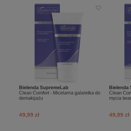
Bielenda SupremeLab
Bielenda
Clean Comfort - Micelarna galaretka do
Clean Com
demakijażu
mycia twar
49,99 zł
49,99 zł