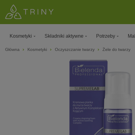
Kosmetyki
Składniki aktywne
Potrzeby
Mak
Główna
Kosmetyki
Oczyszczanie twarzy
Żele do twarzy