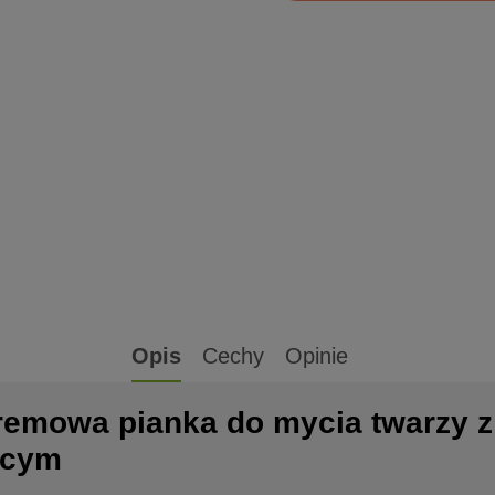
Opis
Cechy
Opinie
Kremowa pianka do mycia twarzy 
ącym