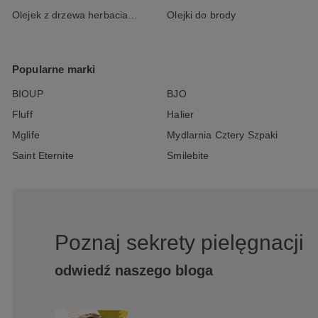
Olejek z drzewa herbacianego
Olejki do brody
Popularne marki
BIOUP
BJO
Fluff
Halier
Mglife
Mydlarnia Cztery Szpaki
Saint Eternite
Smilebite
Poznaj sekrety pielęgnacji
odwiedź naszego bloga