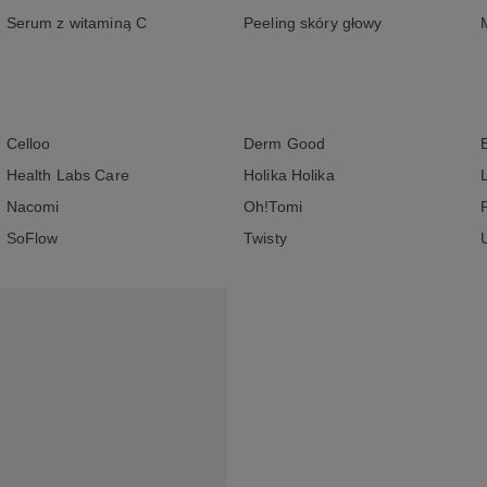
Serum z witaminą C
Peeling skóry głowy
Celloo
Derm Good
Health Labs Care
Holika Holika
Nacomi
Oh!Tomi
SoFlow
Twisty