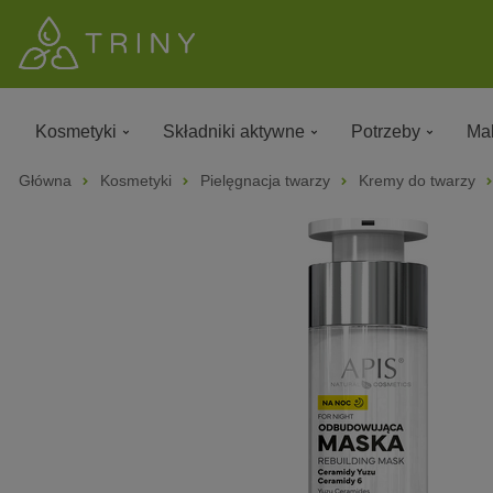
Kosmetyki
Składniki aktywne
Potrzeby
Mak
Główna
Kosmetyki
Pielęgnacja twarzy
Kremy do twarzy