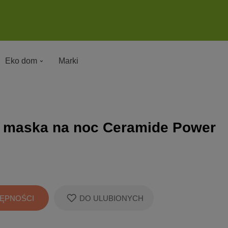
Eko dom
Marki
 maska na noc Ceramide Power
ĘPNOŚCI
DO ULUBIONYCH