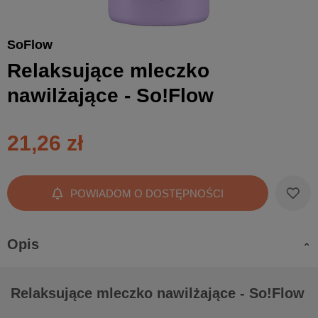
SoFlow
Relaksujące mleczko
nawilżające - So!Flow
21,26 zł
POWIADOM O DOSTĘPNOŚCI
Opis
Relaksujące mleczko nawilżające - So!Flow