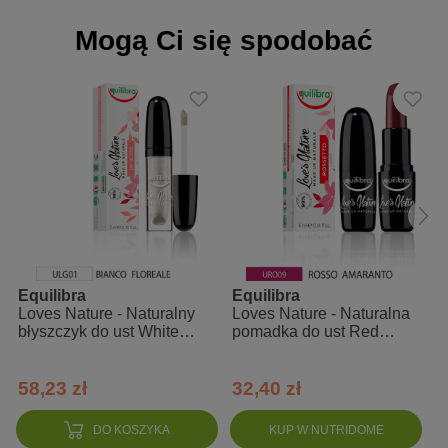
Mogą Ci się spodobać
Equilibra
Equilibra
Loves Nature - Naturalny
Loves Nature - Naturalna
błyszczyk do ust White
pomadka do ust Red
Floral
Amaranth
58,23 zł
32,40 zł
DO KOSZYKA
KUP W NUTRIDOME