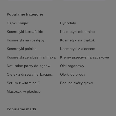
Popularne kategorie
Gąbki Konjac
Hydrolaty
Kosmetyki koreańskie
Kosmetyki mineralne
Kosmetyki na rozstępy
Kosmetyki na trądzik
Kosmetyki polskie
Kosmetyki z aloesem
Kosmetyki ze śluzem ślimaka
Kremy przeciwzmarszczkowe
Naturalne pasty do zębów
Olej arganowy
Olejek z drzewa herbacianego
Olejki do brody
Serum z witaminą C
Peeling skóry głowy
Maseczki w płachcie
Popularne marki