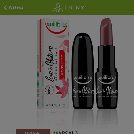
Wstecz