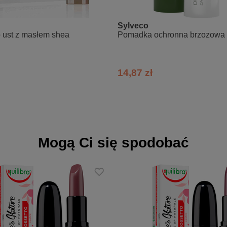
Sylveco
 ust z masłem shea
Pomadka ochronna brzozowa z
14,87 zł
Mogą Ci się spodobać