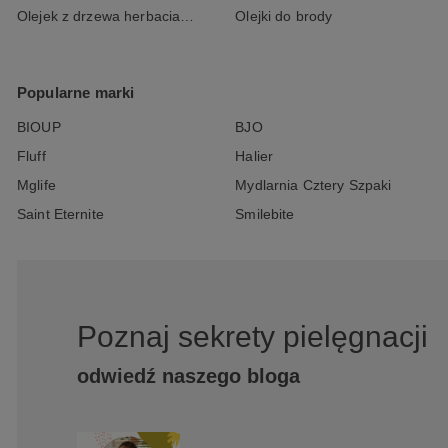
Olejek z drzewa herbacianego
Olejki do brody
Popularne marki
BIOUP
BJO
Fluff
Halier
Mglife
Mydlarnia Cztery Szpaki
Saint Eternite
Smilebite
Poznaj sekrety pielęgnacji
odwiedź naszego bloga