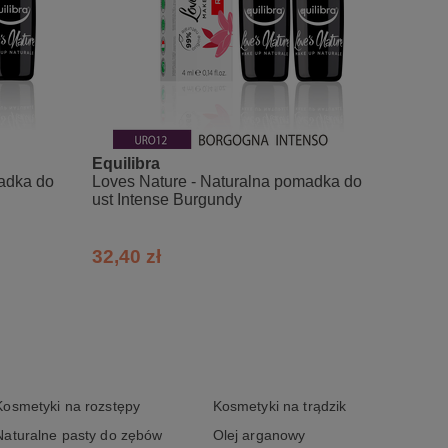
Equilibra
adka do
Loves Nature - Naturalna pomadka do
ust Intense Burgundy
32,40 zł
Kosmetyki na rozstępy
Kosmetyki na trądzik
Naturalne pasty do zębów
Olej arganowy