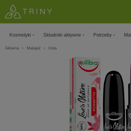
Kosmetyki
Składniki aktywne
Potrzeby
Mak
Główna
Makijaż
Usta