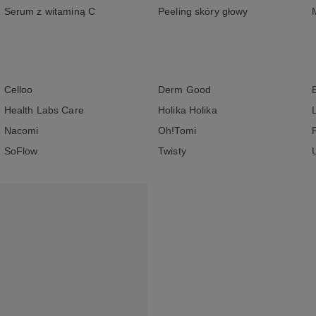
Serum z witaminą C
Peeling skóry głowy
Celloo
Derm Good
Health Labs Care
Holika Holika
Nacomi
Oh!Tomi
SoFlow
Twisty