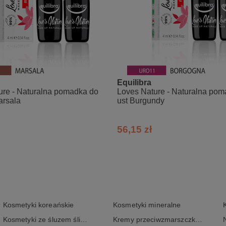
Equilibra
ure - Naturalna pomadka do
Loves Nature - Naturalna pom
arsala
ust Burgundy
56,15 zł
Kosmetyki koreańskie
Kosmetyki mineralne
Kosmetyki ze śluzem ślimaka
Kremy przeciwzmarszczkowe