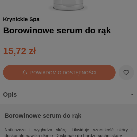
Krynickie Spa
Borowinowe serum do rąk
15,72 zł
POWIADOM O DOSTĘPNOŚCI
Opis
Borowinowe serum do rąk
Natłuszcza i wygładza skórę. Likwiduje szorstkość skóry i
doskonale nawilża dłonie. Doskonałe do bardzo suchej skóry.