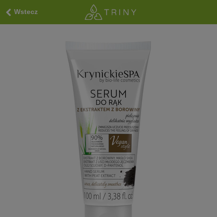
Wstecz