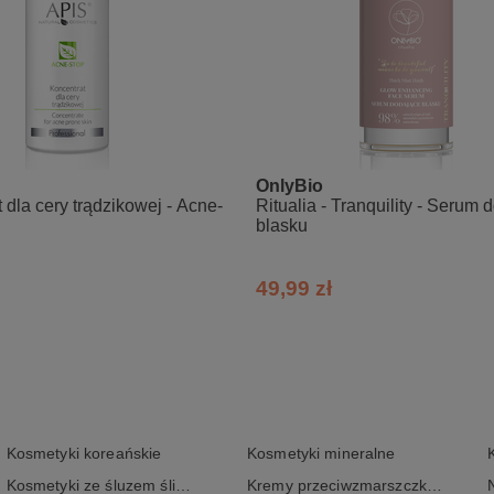
OnlyBio
 dla cery trądzikowej - Acne-
Ritualia - Tranquility - Serum
blasku
49,99 zł
Kosmetyki koreańskie
Kosmetyki mineralne
Kosmetyki ze śluzem ślimaka
Kremy przeciwzmarszczkowe