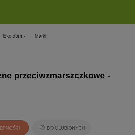
Eko dom
Marki
zne przeciwzmarszczkowe -
ĘPNOŚCI
DO ULUBIONYCH