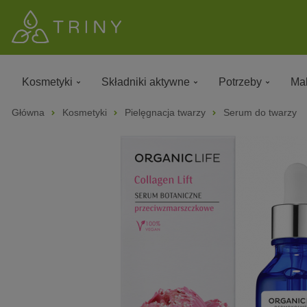
Kosmetyki
Składniki aktywne
Potrzeby
Mak
Główna
Kosmetyki
Pielęgnacja twarzy
Serum do twarzy