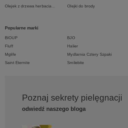
Olejek z drzewa herbacianego
Olejki do brody
Popularne marki
BIOUP
BJO
Fluff
Halier
Mglife
Mydlarnia Cztery Szpaki
Saint Eternite
Smilebite
Poznaj sekrety pielęgnacji
odwiedź naszego bloga