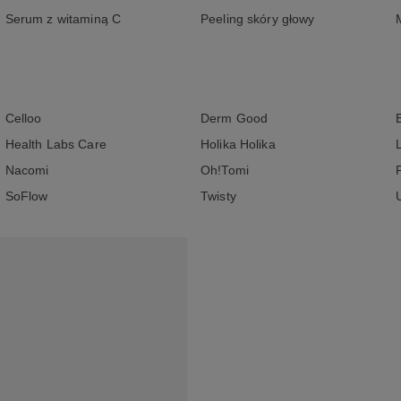
Serum z witaminą C
Peeling skóry głowy
Celloo
Derm Good
Health Labs Care
Holika Holika
Nacomi
Oh!Tomi
SoFlow
Twisty