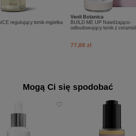
rz lub na dłoń, rozprowadzić na twarzy i wklepać opuszkami palców. S
Veoli Botanica
E regulujący tonik-mgiełka
BUILD ME UP Nawilżająco-
ft znajdziesz w tym miejscu <<KLIK>>
odbudowujący tonik z cerami
77,88 zł
glucoside, Panthenol, Nelumbo nucifera flower extract, Centella asiat
iloba leaf extract, Astragalus membranaceus root extract, Trifolium pr
thum graveolens seed extract, Aralia elata root extract, Galeopsis 
ic acid.
Mogą Ci się spodobać