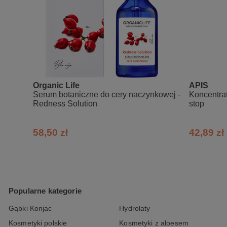
Organic Life
APIS
Serum botaniczne do cery naczynkowej -
Koncentrat
Redness Solution
stop
58,50 zł
42,89 zł
Popularne kategorie
Gąbki Konjac
Hydrolaty
Kosmetyki polskie
Kosmetyki z aloesem