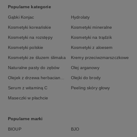
Popularne kategorie
Gąbki Konjac
Hydrolaty
Kosmetyki koreańskie
Kosmetyki mineralne
Kosmetyki na rozstępy
Kosmetyki na trądzik
Kosmetyki polskie
Kosmetyki z aloesem
Kosmetyki ze śluzem ślimaka
Kremy przeciwzmarszczkowe
Naturalne pasty do zębów
Olej arganowy
Olejek z drzewa herbacianego
Olejki do brody
Serum z witaminą C
Peeling skóry głowy
Maseczki w płachcie
Popularne marki
BIOUP
BJO