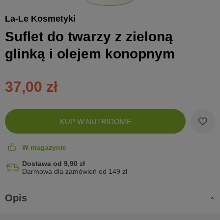
La-Le Kosmetyki
Suflet do twarzy z zieloną
glinką i olejem konopnym
37,00 zł
Zobac
KUP W NUTRIDOME
koszyk
W magazynie
Dostawa od 9,90 zł
Darmowa dla zamówień od 149 zł
Opis