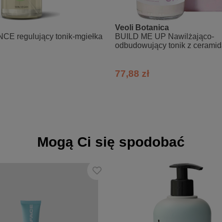
Veoli Botanica
E regulujący tonik-mgiełka
BUILD ME UP Nawilżająco-
odbudowujący tonik z cerami
77,88 zł
Mogą Ci się spodobać