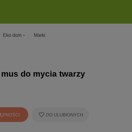
Eko dom
Marki
 mus do mycia twarzy
ĘPNOŚCI
DO ULUBIONYCH