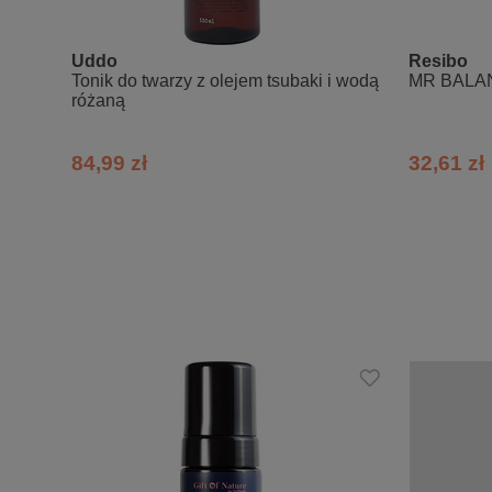
Uddo
Resibo
Tonik do twarzy z olejem tsubaki i wodą
MR BALANC
różaną
84,99 zł
32,61 zł