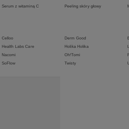
Serum z witaminą C
Peeling skóry głowy
Celloo
Derm Good
Health Labs Care
Holika Holika
Nacomi
Oh!Tomi
SoFlow
Twisty