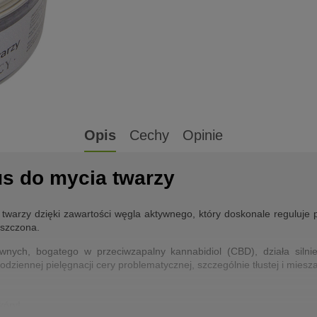
Opis
Cechy
Opinie
s do mycia twarzy
warzy dzięki zawartości węgla aktywnego, który doskonale reguluje p
yszczona.
ewnych, bogatego w przeciwzapalny kannabidiol (CBD), działa siln
dziennej pielęgnacji cery problematycznej, szczególnie tłustej i miesza
kóry!