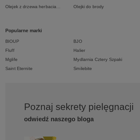
Olejek z drzewa herbacianego
Olejki do brody
Popularne marki
BIOUP
BJO
Fluff
Halier
Mglife
Mydlarnia Cztery Szpaki
Saint Eternite
Smilebite
Poznaj sekrety pielęgnacji
odwiedź naszego bloga