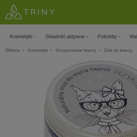
Kosmetyki
Składniki aktywne
Potrzeby
Mak
Główna
Kosmetyki
Oczyszczanie twarzy
Żele do twarzy