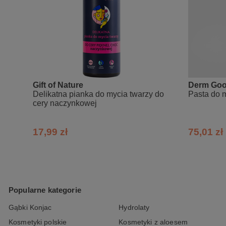
Gift of Nature
Derm Go
Delikatna pianka do mycia twarzy do
Pasta do m
cery naczynkowej
17,99 zł
75,01 zł
Popularne kategorie
Gąbki Konjac
Hydrolaty
Kosmetyki polskie
Kosmetyki z aloesem