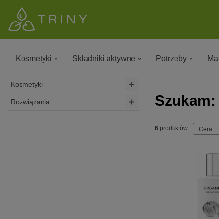
Kosmetyki
Składniki aktywne
Potrzeby
Mak
Kosmetyki
Szukam: C
Rozwiązania
6
produktów
Cera