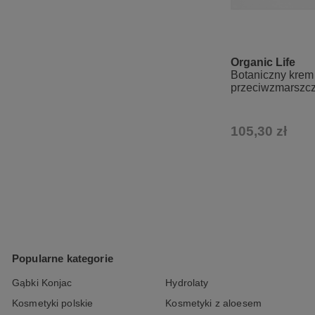
Organic Life
Botaniczny krem
przeciwzmarszcz
Collagen Lift, 50
105,30 zł
Popularne kategorie
Gąbki Konjac
Hydrolaty
Kosmetyki polskie
Kosmetyki z aloesem