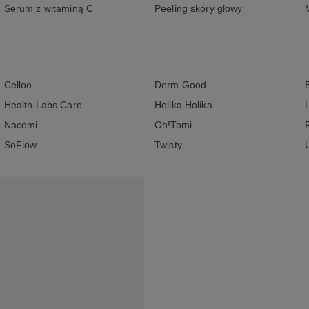
Serum z witaminą C
Peeling skóry głowy
Celloo
Derm Good
Health Labs Care
Holika Holika
Nacomi
Oh!Tomi
SoFlow
Twisty