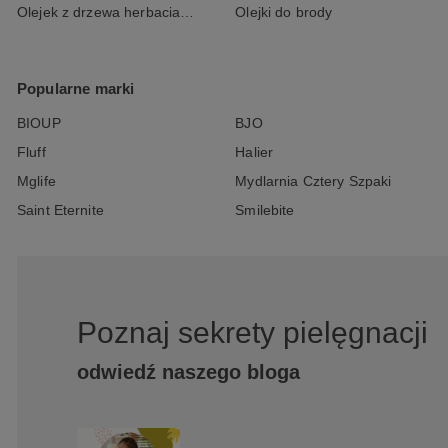
Olejek z drzewa herbacianego
Olejki do brody
Popularne marki
BIOUP
BJO
Fluff
Halier
Mglife
Mydlarnia Cztery Szpaki
Saint Eternite
Smilebite
Poznaj sekrety pielęgnacji
odwiedź naszego bloga