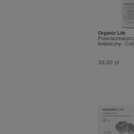
Organic Life
Przeciwzmarszcz
botaniczny - Coll
g
38,00 zł