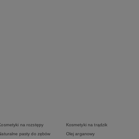
Kosmetyki na rozstępy
Kosmetyki na trądzik
Naturalne pasty do zębów
Olej arganowy