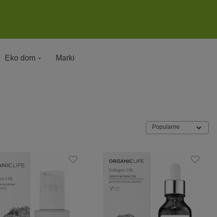
Eko dom
Marki
Popularne