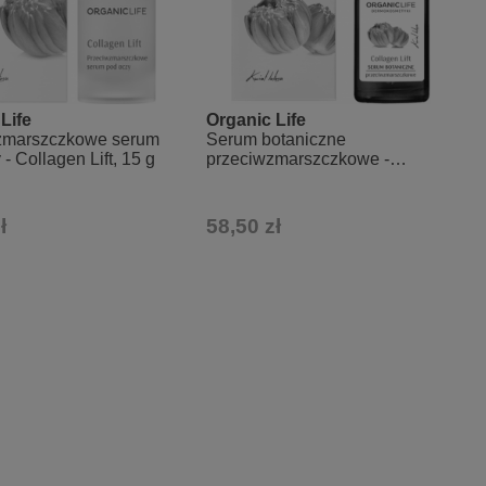
Life
Organic Life
zmarszczkowe serum
Serum botaniczne
- Collagen Lift, 15 g
przeciwzmarszczkowe -
Collagen Lift, 30 g
ł
58,50 zł