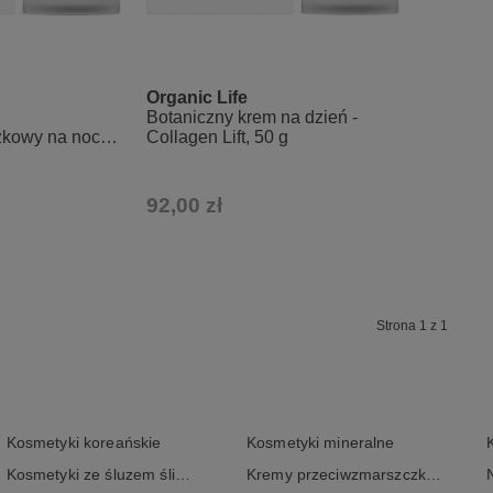
Organic Life
Botaniczny krem na dzień -
kowy na noc -
Collagen Lift, 50 g
 g
92,00 zł
Strona 1 z 1
Kosmetyki koreańskie
Kosmetyki mineralne
Kosmetyki ze śluzem ślimaka
Kremy przeciwzmarszczkowe