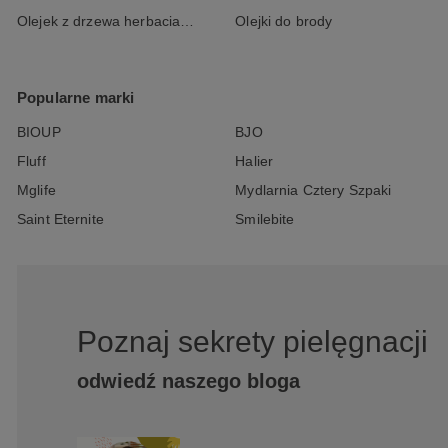
Olejek z drzewa herbacianego
Olejki do brody
Popularne marki
BIOUP
BJO
Fluff
Halier
Mglife
Mydlarnia Cztery Szpaki
Saint Eternite
Smilebite
Poznaj sekrety pielęgnacji
odwiedź naszego bloga