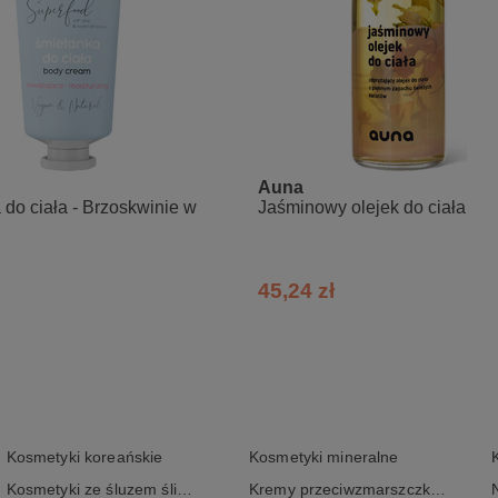
Auna
do ciała - Brzoskwinie w
Jaśminowy olejek do ciała
45,24 zł
Kosmetyki koreańskie
Kosmetyki mineralne
Kosmetyki ze śluzem ślimaka
Kremy przeciwzmarszczkowe