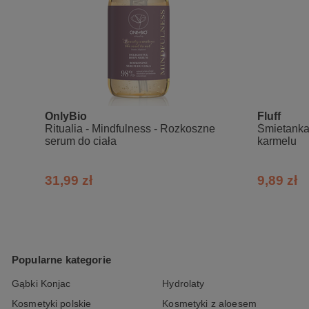
OnlyBio
Fluff
Ritualia - Mindfulness - Rozkoszne
Śmietanka 
serum do ciała
karmelu
31,99 zł
9,89 zł
Popularne kategorie
Gąbki Konjac
Hydrolaty
Kosmetyki polskie
Kosmetyki z aloesem