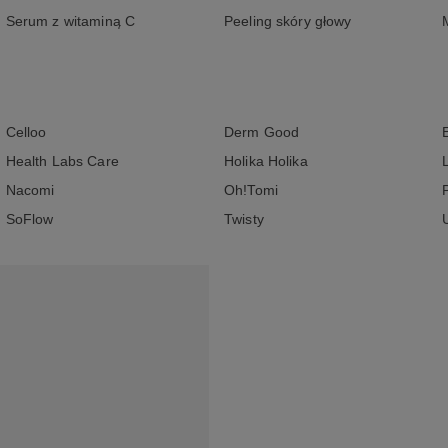
Serum z witaminą C
Peeling skóry głowy
Celloo
Derm Good
Health Labs Care
Holika Holika
Nacomi
Oh!Tomi
SoFlow
Twisty