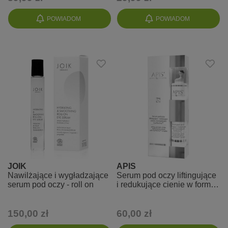
POWIADOM
POWIADOM
JOIK
APIS
Nawilżające i wygładzające
Serum pod oczy liftingujące
serum pod oczy - roll on
i redukujące cienie w formie
roll on
150,00 zł
60,00 zł