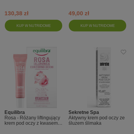
Eye Treatment
130,38 zł
49,00 zł
KUP W NUTRIDOME
KUP W NUTRIDOME
Equilibra
Sekretne Spa
Rosa - Różany liftingujący
Aktywny krem pod oczy ze
krem pod oczy z kwasem
śluzem ślimaka
hialuronowym