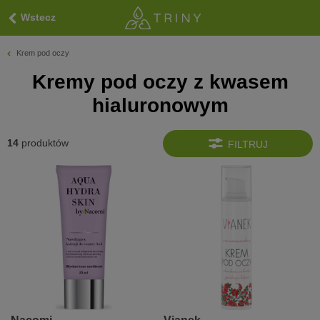
Wstecz
Krem pod oczy
Kremy pod oczy z kwasem
hialuronowym
14
produktów
FILTRUJ