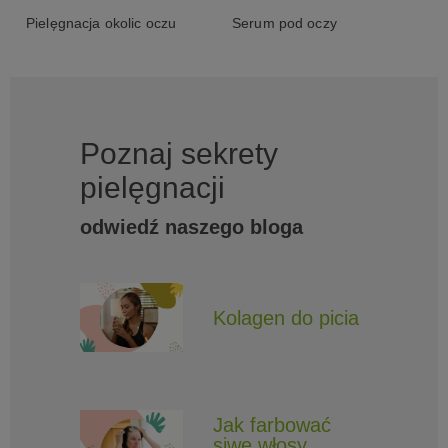
Pielęgnacja okolic oczu
Serum pod oczy
Poznaj sekrety
pielęgnacji
odwiedź naszego bloga
Kolagen do picia
Jak farbować
siwe włosy