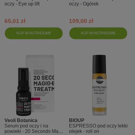
oczy - Eye up lift
oczy - Ogórek
65,01 zł
109,00 zł
KUP W NUTRIDOME
KUP W NUTRIDOME
Veoli Botanica
BIOUP
Serum pod oczy i na
ESPRESSO pod oczy lekki
powieki - 20 Seconds Magic
olejek - roll on