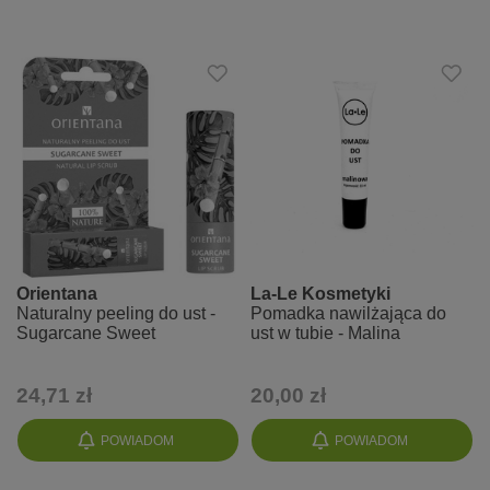
Orientana
La-Le Kosmetyki
Naturalny peeling do ust -
Pomadka nawilżająca do
Sugarcane Sweet
ust w tubie - Malina
24,71 zł
20,00 zł
POWIADOM
POWIADOM