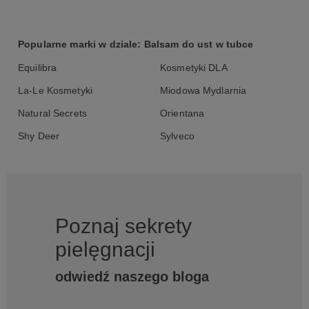
Popularne marki w dziale: Balsam do ust w tubce
Equilibra
Kosmetyki DLA
La-Le Kosmetyki
Miodowa Mydlarnia
Natural Secrets
Orientana
Shy Deer
Sylveco
Poznaj sekrety
pielęgnacji
odwiedź naszego bloga