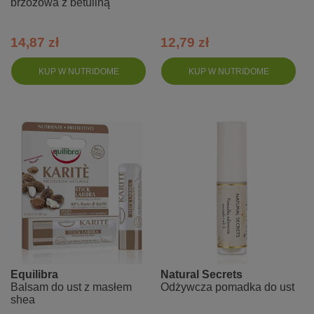
brzozowa z betuliną
14,87 zł
12,79 zł
KUP W NUTRIDOME
KUP W NUTRIDOME
Equilibra
Natural Secrets
Balsam do ust z masłem
Odżywcza pomadka do ust
shea