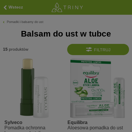
Wstecz
Pomadki i balsamy do ust
Balsam do ust w tubce
15
produktów
FILTRUJ
Sylveco
Equilibra
Pomadka ochronna
Aloesowa pomadka do ust