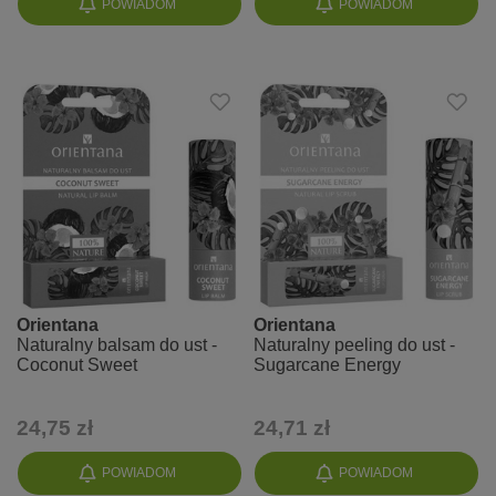
POWIADOM
POWIADOM
Orientana
Orientana
Naturalny balsam do ust -
Naturalny peeling do ust -
Coconut Sweet
Sugarcane Energy
24,75 zł
24,71 zł
POWIADOM
POWIADOM