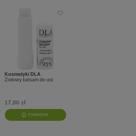
Kosmetyki DLA
Ziołowy balsam do ust
17,80 zł
POWIADOM