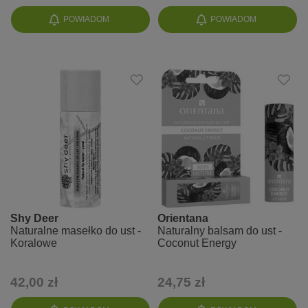
POWIADOM
POWIADOM
Shy Deer
Orientana
Naturalne masełko do ust -
Naturalny balsam do ust -
Koralowe
Coconut Energy
42,00 zł
24,75 zł