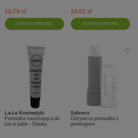
12,79 zł
15,01 zł
KUP W NUTRIDOME
KUP W NUTRIDOME
La-Le Kosmetyki
Sylveco
Pomadka nawilżająca do
Odżywcza pomadka z
ust w tubie - Śliwka
peelingiem