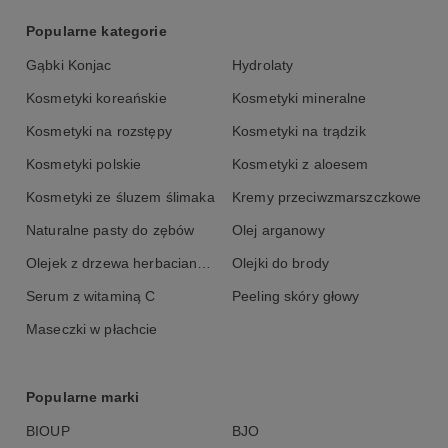
Popularne kategorie
Gąbki Konjac
Hydrolaty
Kosmetyki koreańskie
Kosmetyki mineralne
Kosmetyki na rozstępy
Kosmetyki na trądzik
Kosmetyki polskie
Kosmetyki z aloesem
Kosmetyki ze śluzem ślimaka
Kremy przeciwzmarszczkowe
Naturalne pasty do zębów
Olej arganowy
Olejek z drzewa herbacianego
Olejki do brody
Serum z witaminą C
Peeling skóry głowy
Maseczki w płachcie
Popularne marki
BIOUP
BJO