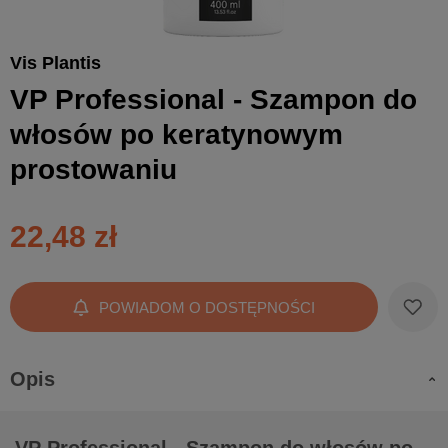
Vis Plantis
VP Professional - Szampon do
włosów po keratynowym
prostowaniu
22,48 zł
POWIADOM O DOSTĘPNOŚCI
Opis