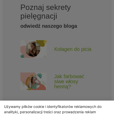
Poznaj sekrety
pielęgnacji
odwiedź naszego bloga
Kolagen do picia
Jak farbować
siwe włosy
henną?
Używamy plików cookie i identyfikatorów reklamowych do
analityki, personalizacji treści oraz prowadzenia reklam