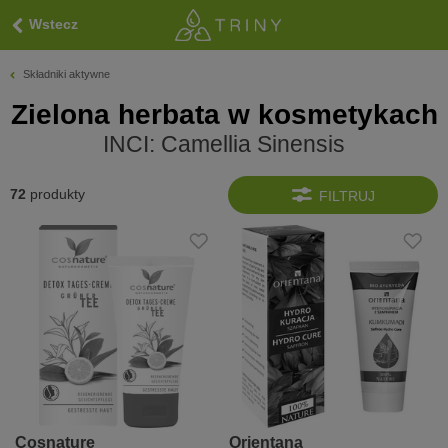
Wstecz
Składniki aktywne
Zielona herbata w kosmetykach
INCI: Camellia Sinensis
72
produkty
FILTRUJ
Cosnature
Orientana