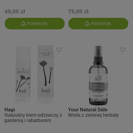
49,00 zł
75,00 zł
POWIADOM
POWIADOM
Hagi
Your Natural Side
Naturalny krem odżywczy z
Woda z zielonej herbaty
gardenią i rabarbarem