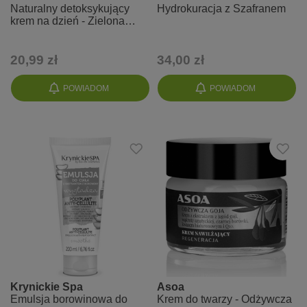
Naturalny detoksykujący
Hydrokuracja z Szafranem
krem na dzień - Zielona
herbata
20,99 zł
34,00 zł
POWIADOM
POWIADOM
Krynickie Spa
Asoa
Emulsja borowinowa do
Krem do twarzy - Odżywcza