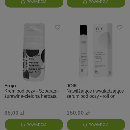
POWIADOM
POWIADOM
Frojo
JOIK
Krem pod oczy - Szparagi-
Nawilżające i wygładzające
żurawina-zielona herbata
serum pod oczy - roll on
35,00 zł
150,00 zł
POWIADOM
POWIADOM