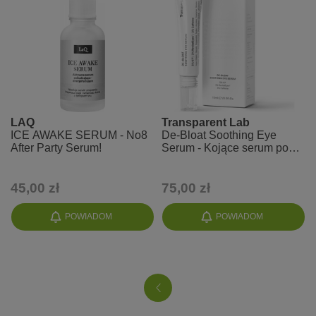
LAQ
Transparent Lab
ICE AWAKE SERUM - No8
De-Bloat Soothing Eye
After Party Serum!
Serum - Kojące serum pod
oczy z kofeiną
45,00 zł
75,00 zł
POWIADOM
POWIADOM