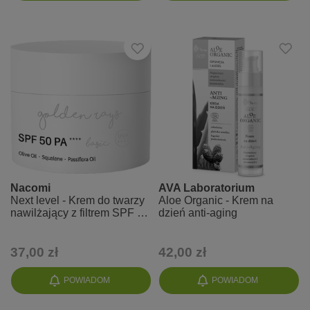
Nacomi
AVA Laboratorium
Next level - Krem do twarzy
Aloe Organic - Krem na
nawilżający z filtrem SPF 50
dzień anti-aging
PA++++ - Basic
37,00 zł
42,00 zł
POWIADOM
POWIADOM