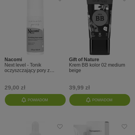
Nacomi
Gift of Nature
Next level - Tonik
Krem BB kolor 02 medium
oczyszczający pory z
beige
kwasem salicylowym
29,00 zł
39,99 zł
POWIADOM
POWIADOM