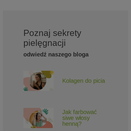
Poznaj sekrety
pielęgnacji
odwiedź naszego bloga
Kolagen do picia
Jak farbować
siwe włosy
henną?