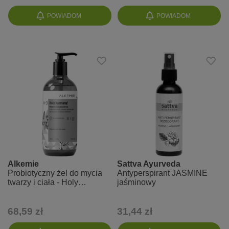
POWIADOM
POWIADOM
Alkemie
Sattva Ayurveda
Probiotyczny żel do mycia
Antyperspirant JASMINE
twarzy i ciała - Holy
jaśminowy
harmony
68,59 zł
31,44 zł