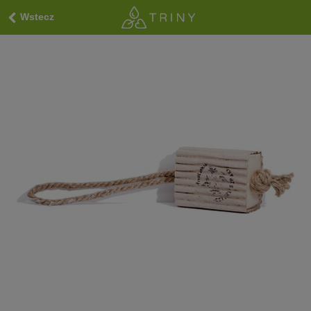
Wstecz