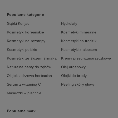
Popularne kategorie
Gąbki Konjac
Hydrolaty
Kosmetyki koreańskie
Kosmetyki mineralne
Kosmetyki na rozstępy
Kosmetyki na trądzik
Kosmetyki polskie
Kosmetyki z aloesem
Kosmetyki ze śluzem ślimaka
Kremy przeciwzmarszczkowe
Naturalne pasty do zębów
Olej arganowy
Olejek z drzewa herbacianego
Olejki do brody
Serum z witaminą C
Peeling skóry głowy
Maseczki w płachcie
Popularne marki