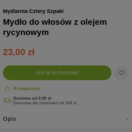
Mydlarnia Cztery Szpaki
Mydło do włosów z olejem
rycynowym
23,00 zł
Zobac
KUP W NUTRIDOME
koszyk
W magazynie
Dostawa od 9,90 zł
Darmowa dla zamówień od 149 zł
Opis