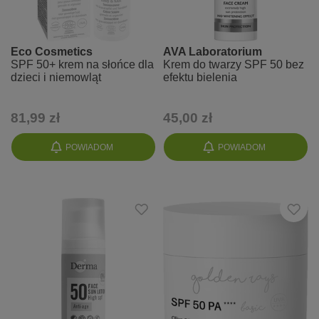
Eco Cosmetics
AVA Laboratorium
SPF 50+ krem na słońce dla
Krem do twarzy SPF 50 bez
dzieci i niemowląt
efektu bielenia
81,99 zł
45,00 zł
POWIADOM
POWIADOM