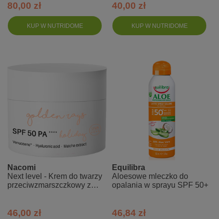
80,00 zł
40,00 zł
KUP W NUTRIDOME
KUP W NUTRIDOME
Nacomi
Equilibra
Next level - Krem do twarzy
Aloesowe mleczko do
przeciwzmarszczkowy z
opalania w sprayu SPF 50+
filtrem SPF 50 PA++++ -
Holiday
46,00 zł
46,84 zł