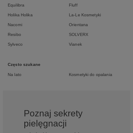
Equilibra
Fluff
Holika Holika
La-Le Kosmetyki
Nacomi
Orientana
Resibo
SOLVERX
Sylveco
Vianek
Często szukane
Na lato
Kosmetyki do opalania
Poznaj sekrety
pielęgnacji