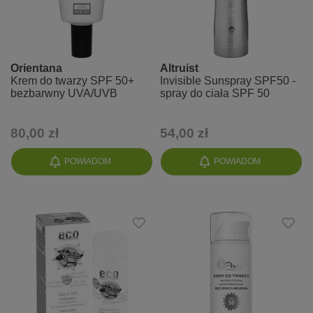
Orientana
Altruist
Krem do twarzy SPF 50+
Invisible Sunspray SPF50 -
bezbarwny UVA/UVB
spray do ciała SPF 50
80,00 zł
54,00 zł
POWIADOM
POWIADOM