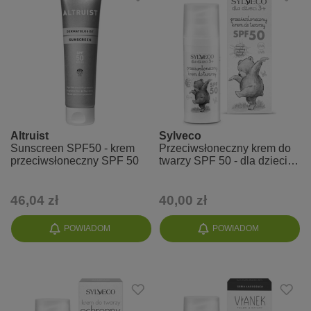
Altruist
Sylveco
Sunscreen SPF50 - krem
Przeciwsłoneczny krem do
przeciwsłoneczny SPF 50
twarzy SPF 50 - dla dzieci
3+
46,04 zł
40,00 zł
POWIADOM
POWIADOM