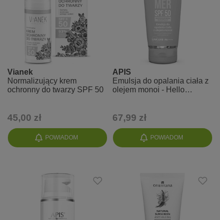
Vianek
APIS
Normalizujący krem
Emulsja do opalania ciała z
ochronny do twarzy SPF 50
olejem monoi - Hello
Summer Spf 50
45,00 zł
67,99 zł
POWIADOM
POWIADOM