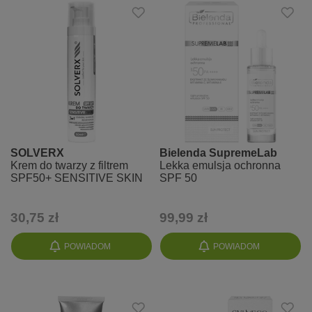
SOLVERX
Bielenda SupremeLab
Krem do twarzy z filtrem
Lekka emulsja ochronna
SPF50+ SENSITIVE SKIN
SPF 50
30,75 zł
99,99 zł
POWIADOM
POWIADOM