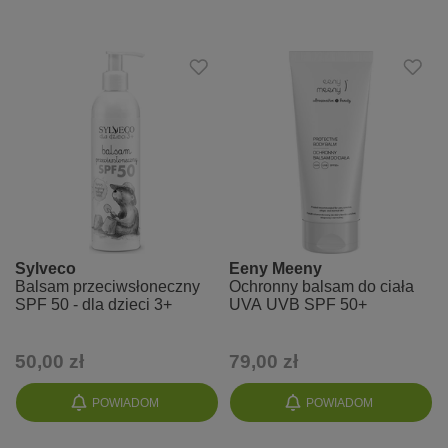
Sylveco
Eeny Meeny
Balsam przeciwsłoneczny
Ochronny balsam do ciała
SPF 50 - dla dzieci 3+
UVA UVB SPF 50+
50,00 zł
79,00 zł
POWIADOM
POWIADOM