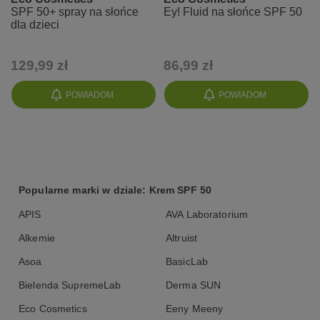
SPF 50+ spray na słońce
Ey! Fluid na słońce SPF 50
dla dzieci
129,99 zł
86,99 zł
POWIADOM
POWIADOM
Popularne marki w dziale: Krem SPF 50
APIS
AVA Laboratorium
Alkemie
Altruist
Asoa
BasicLab
Bielenda SupremeLab
Derma SUN
Eco Cosmetics
Eeny Meeny