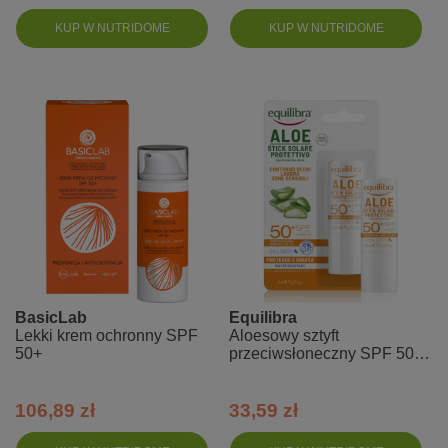
KUP W NUTRIDOME
KUP W NUTRIDOME
BasicLab
Equilibra
Lekki krem ochronny SPF
Aloesowy sztyft
50+
przeciwsłoneczny SPF 50+
UVA, UVB
106,89 zł
33,59 zł