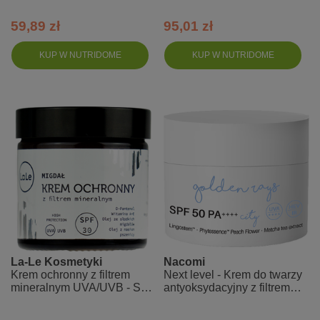
59,89 zł
95,01 zł
KUP W NUTRIDOME
KUP W NUTRIDOME
La-Le Kosmetyki
Nacomi
Krem ochronny z filtrem
Next level - Krem do twarzy
mineralnym UVA/UVB - SPF
antyoksydacyjny z filtrem
30 - migdał
SPF 50 PA++++ - City