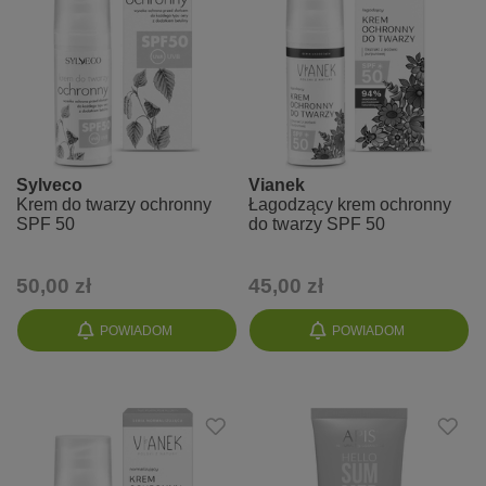
Sylveco
Vianek
Krem do twarzy ochronny
Łagodzący krem ochronny
SPF 50
do twarzy SPF 50
50,00 zł
45,00 zł
POWIADOM
POWIADOM