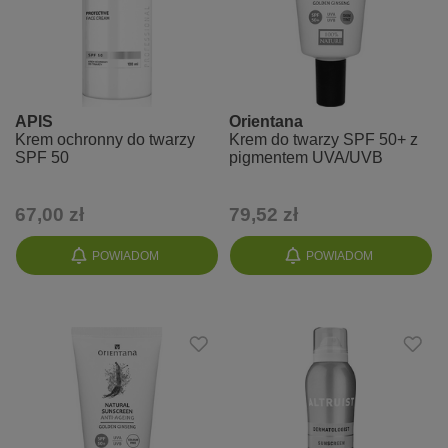
APIS
Orientana
Krem ochronny do twarzy
Krem do twarzy SPF 50+ z
SPF 50
pigmentem UVA/UVB
67,00 zł
79,52 zł
POWIADOM
POWIADOM