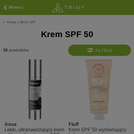
Wstecz
Kremy z filtrem SPF
Krem SPF 50
36
produktów
FILTRUJ
Asoa
Fluff
Lekki, ultranawilżający krem
Krem SPF 50 wyrównujący