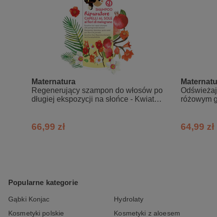
Maternatura
Maternatu
Regenerujący szampon do włosów po
Odświeżają
długiej ekspozycji na słońce - Kwiat
różowym gr
granatu
po opalan
66,99 zł
64,99 zł
Popularne kategorie
Gąbki Konjac
Hydrolaty
Kosmetyki polskie
Kosmetyki z aloesem