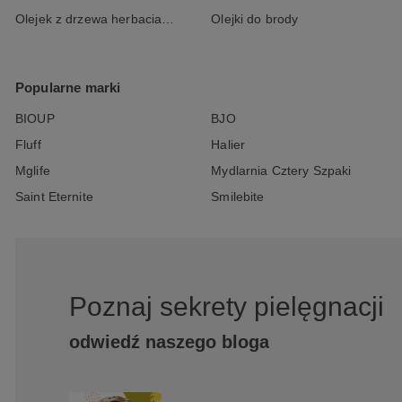
Olejek z drzewa herbacianego
Olejki do brody
Popularne marki
BIOUP
BJO
Fluff
Halier
Mglife
Mydlarnia Cztery Szpaki
Saint Eternite
Smilebite
Poznaj sekrety pielęgnacji
odwiedź naszego bloga