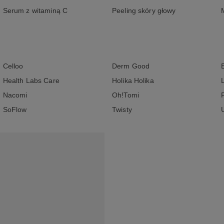
Serum z witaminą C
Peeling skóry głowy
Celloo
Derm Good
Health Labs Care
Holika Holika
Nacomi
Oh!Tomi
SoFlow
Twisty