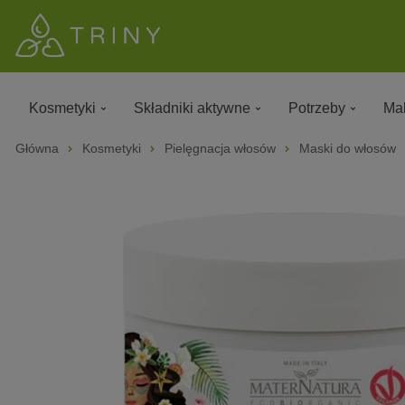
Kosmetyki
Składniki aktywne
Potrzeby
Mak
Główna
Kosmetyki
Pielęgnacja włosów
Maski do włosów