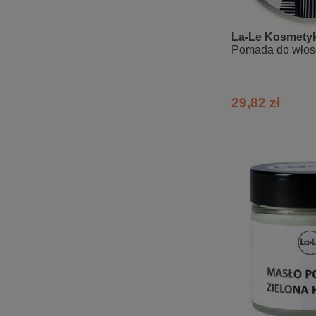
La-Le Kosmetyk
Pomada do włosó
29,82 zł