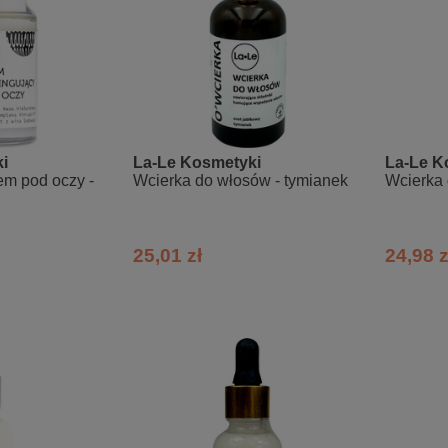
i
La-Le Kosmetyki
La-Le K
m pod oczy -
Wcierka do włosów - tymianek
Wcierka 
25,01 zł
24,98 z