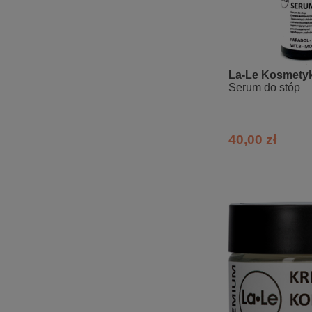
La-Le Kosmetyk
Serum do stóp
40,00 zł