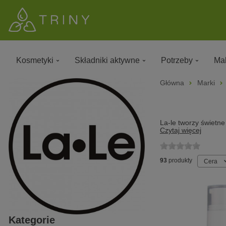
Kosmetyki
Składniki aktywne
Potrzeby
Mak
Główna
Marki
La-le tworzy świetne
Czytaj więcej
93
produkty
Cera
Kategorie