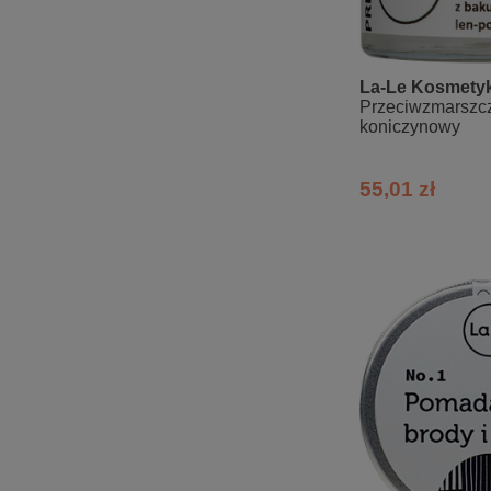
La-Le Kosmetyk
Przeciwzmarszc
koniczynowy
55,01 zł