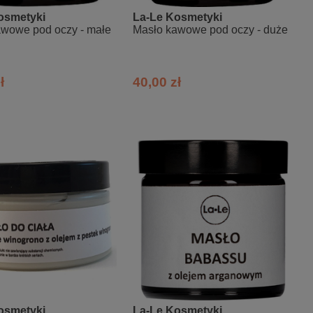
osmetyki
La-Le Kosmetyki
awowe pod oczy - małe
Masło kawowe pod oczy - duże
ł
40,00 zł
osmetyki
La-Le Kosmetyki