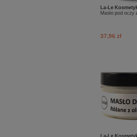
La-Le Kosmetyk
Masło pod oczy 
37,96 zł
La-Le Kosmetyk