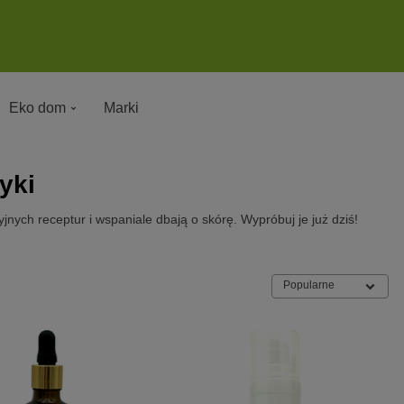
Eko dom
Marki
yki
jnych receptur i wspaniale dbają o skórę. Wypróbuj je już dziś!
Popularne