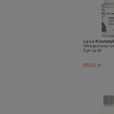
La-Le Kosmetyk
Winogronowy kre
Eye up lift
65,01 zł