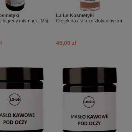
osmetyki
La-Le Kosmetyki
o higieny intymnej - Mój
Olejek do ciała ze złotym pyłem
ł
45,00 zł