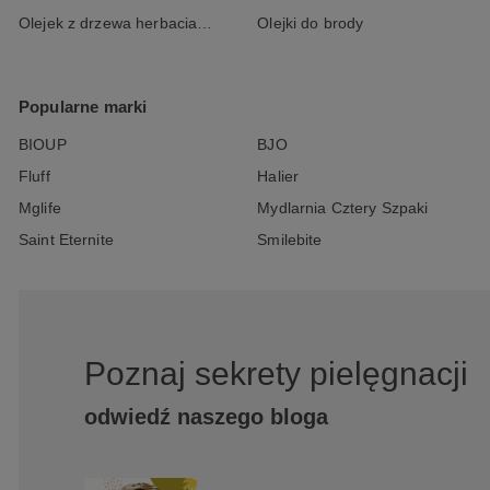
Olejek z drzewa herbacianego
Olejki do brody
Popularne marki
BIOUP
BJO
Fluff
Halier
Mglife
Mydlarnia Cztery Szpaki
Saint Eternite
Smilebite
Poznaj sekrety pielęgnacji
odwiedź naszego bloga