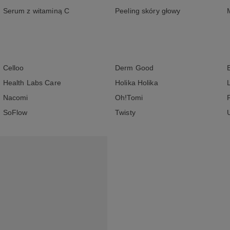
Serum z witaminą C
Peeling skóry głowy
Celloo
Derm Good
Health Labs Care
Holika Holika
Nacomi
Oh!Tomi
SoFlow
Twisty