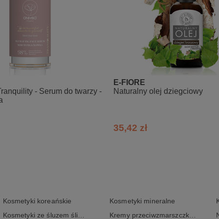
E-FIORE
Tranquility - Serum do twarzy -
Naturalny olej dziegciowy
a
35,42 zł
Kosmetyki koreańskie
Kosmetyki mineralne
Kosmetyki ze śluzem ślimaka
Kremy przeciwzmarszczkowe