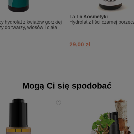
ciała, twarzy lub włosy.
La-Le Kosmetyki
y hydrolat z kwiatów gorzkiej
Hydrolat z liści czarnej porzec
 do twarzy, włosów i ciała
29,00 zł
Mogą Ci się spodobać