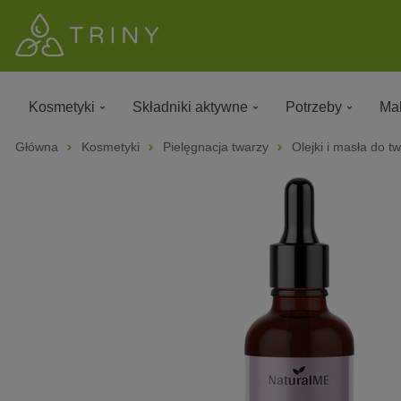
Kosmetyki
Składniki aktywne
Potrzeby
Mak
Główna
Kosmetyki
Pielęgnacja twarzy
Olejki i masła do t